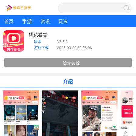
手游
首页
资讯
玩法
桃花看看
版本
V6.5.2
游戏下载
2025-03-29 09:26:06
暂无资源
介绍