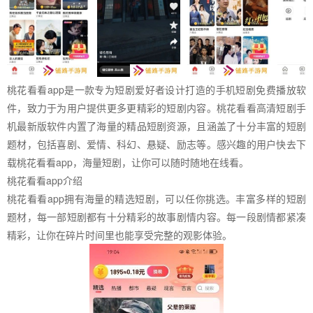
桃花看看app是一款专为短剧爱好者设计打造的手机短剧免费播放软
件，致力于为用户提供更多更精彩的短剧内容。桃花看看高清短剧手
机最新版软件内置了海量的精品短剧资源，且涵盖了十分丰富的短剧
题材，包括喜剧、爱情、科幻、悬疑、励志等。感兴趣的用户快去下
载桃花看看app，海量短剧，让你可以随时随地在线看。
桃花看看app介绍
桃花看看app拥有海量的精选短剧，可以任你挑选。丰富多样的短剧
题材，每一部短剧都有十分精彩的故事剧情内容。每一段剧情都紧凑
精彩，让你在碎片时间里也能享受完整的观影体验。