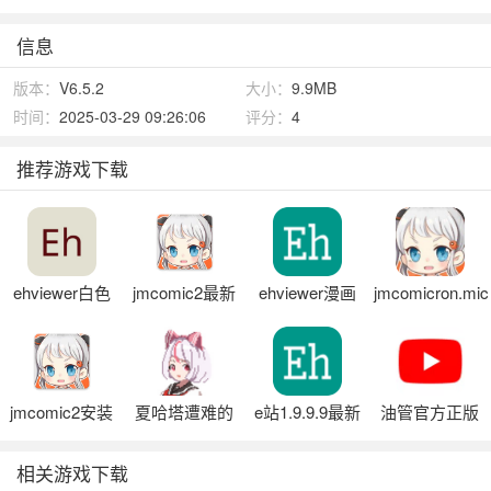
信息
版本：
V6.5.2
大小：
9.9MB
时间：
2025-03-29 09:26:06
评分：
4
推荐游戏下载
ehviewer白色
jmcomic2最新
ehviewer漫画
jmcomicron.mic
版1.9.9.9
安装包1.7.5
天堂安装包
jmcomic2安装
夏哈塔遭难的
e站1.9.9.9最新
油管官方正版
包1.7.4
一天正式版官
版本
网
相关游戏下载