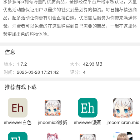
水多多app拥有海量的优质商品，全部经过平台严格审核认证，大量
优惠活动能保证用户以最少的钱买到最划算的物资。每日推荐精选商
品，超多活动让你更有机会直接白嫖。优质售后服务为你带来满满体
验。消费者可以免费的在这里购买到自己需要的商品，一起在这里体
验更加出色的购物体验。
信息
版本：
1.7.2
大小：
42.93 MB
时间：
2025-03-28 17:21:42
评分：
4
推荐游戏下载
ehviewer白色
jmcomic2最新
ehviewer漫画
jmcomicron.mic
版1.9.9.9
安装包1.7.5
天堂安装包