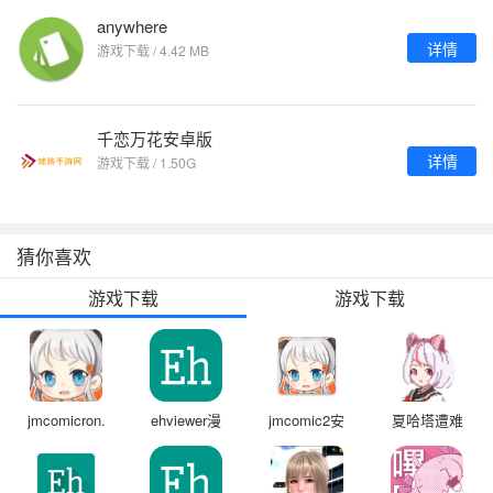
anywhere
详情
游戏下载 / 4.42 MB
千恋万花安卓版
详情
游戏下载 / 1.50G
猜你喜欢
游戏下载
游戏下载
jmcomicron.mic
ehviewer漫
jmcomic2安
夏哈塔遭难
天堂安装包
画
装包1.7.4
的一天正式
版官网