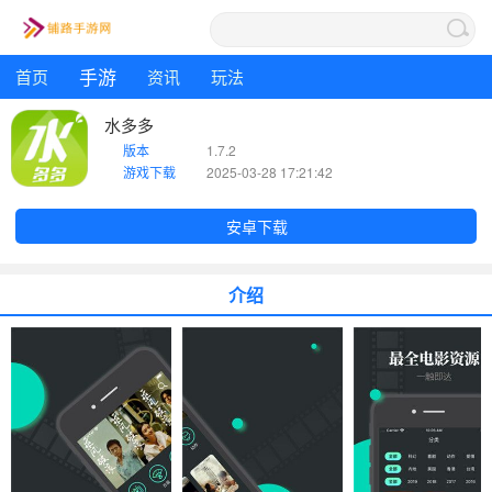
手游
首页
资讯
玩法
水多多
版本
1.7.2
游戏下载
2025-03-28 17:21:42
安卓下载
介绍