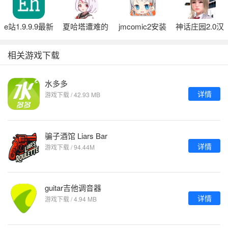
e站1.9.9.9最新
夏哈塔遭难的
jmcomic2安装
神话庄园2.0汉
版本
一天正式版官
包1.7.4
化版
网
相关游戏下载
水多多
详情
游戏下载 / 42.93 MB
骗子酒馆 Liars Bar
详情
游戏下载 / 94.44M
guitar吉他调音器
详情
游戏下载 / 4.94 MB