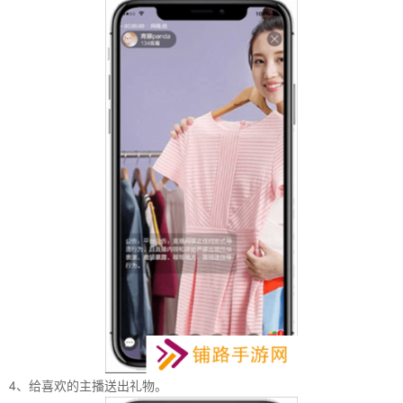
4、给喜欢的主播送出礼物。