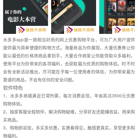
水多多app是一款相当好用的网上优惠购物平台，可为广大用户提供
提供最为简单便捷的购物方式。海量商品为你展现，大量优惠券让你
能以最低的价格将商品拿到手。大量合作商家让你能领取众多福利，
使用平台为你带来的各项福利，去获取最为优质的购物体验。时不时
会有全新活动推出，尽可能在乎每一位使用者的体验，为你带来最为
靠谱的商品，不会有任何的安全问题。
软件特色
1、水多多商城满足日常所需，每次消费返现，年省高达3500元优惠
购物体验。
2、独家客服全程陪伴，解决购物疑难，分享好友还能赚收益，用来购
买商品。
3、购物即返现，多买多优惠，实惠看得见，触感更真实，享受更多购
物福利。