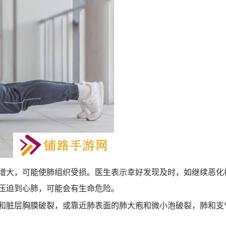
增大，可能使肺组织受损。医生表示幸好发现及时，如继续恶化
压迫到心肺，可能会有生命危险。
和脏层胸膜破裂，或靠近肺表面的肺大疱和微小泡破裂，肺和支