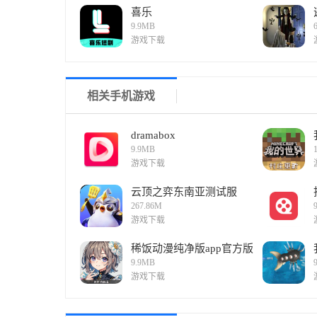
喜乐
9.9MB
游戏下载
相关手机游戏
dramabox
9.9MB
游戏下载
云顶之弈东南亚测试服
267.86M
游戏下载
稀饭动漫纯净版app官方版
9.9MB
游戏下载