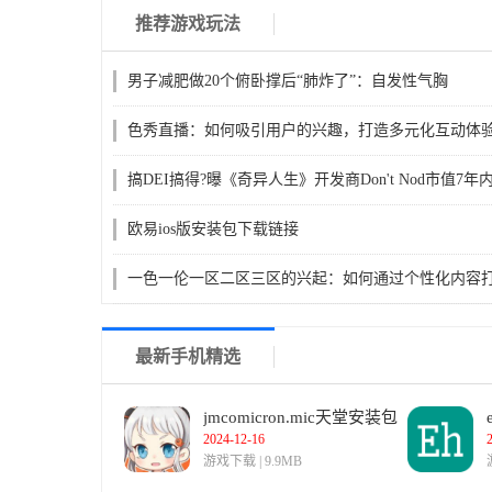
推荐游戏玩法
男子减肥做20个俯卧撑后“肺炸了”：自发性气胸
色秀直播：如何吸引用户的兴趣，打造多元化互动体
搞DEI搞得?曝《奇异人生》开发商Don't Nod市值7年
欧易ios版安装包下载链接
一色一伦一区二区三区的兴起：如何通过个性化内容
互联网格局？
最新手机精选
jmcomicron.mic天堂安装包
2024-12-16
游戏下载 | 9.9MB