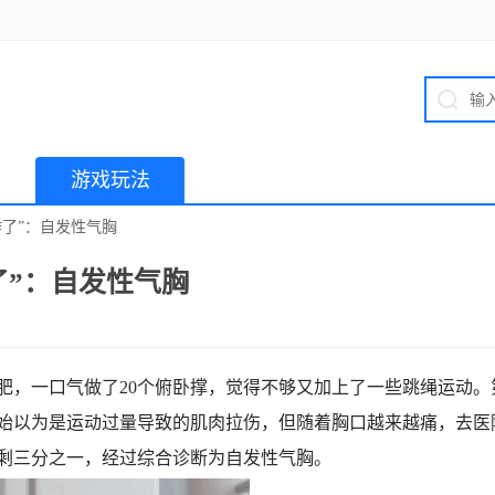
游戏玩法
炸了”：自发性气胸
了”：自发性气胸
肥，一口气做了20个俯卧撑，觉得不够又加上了一些跳绳运动。
始以为是运动过量导致的肌肉拉伤，但随着胸口越来越痛，去医
剩三分之一，经过综合诊断为自发性气胸。