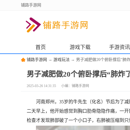
铺路手游网
首页
游戏下载
手游资讯
铺路手游网
→
游戏玩法
→ 男子减肥做20个俯卧撑后“肺
男子减肥做20个俯卧撑后“肺炸
2025-03-26 14:31:35 小编：铺路手游网
河南郑州，35岁的牛先生（化名）节后为了减
二天早上，他开始感觉到胸口肋骨隐隐作痛，一开
检查才发现肺部破了一个小口子，右肺被压缩到只