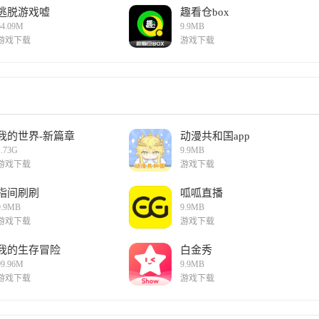
逃脱游戏嘘
趣看仓box
64.09M
9.9MB
游戏下载
游戏下载
我的世界-新篇章
动漫共和国app
1.73G
9.9MB
游戏下载
游戏下载
指间刷刷
呱呱直播
9.9MB
9.9MB
游戏下载
游戏下载
我的生存冒险
白金秀
99.96M
9.9MB
游戏下载
游戏下载