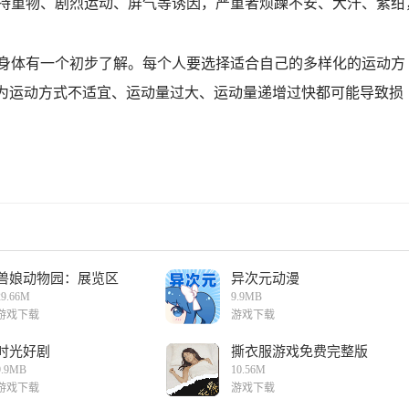
持重物、剧烈运动、屏气等诱因，严重者烦躁不安、大汗、紫绀
身体有一个初步了解。每个人要选择适合自己的多样化的运动方
因为运动方式不适宜、运动量过大、运动量递增过快都可能导致损
兽娘动物园：展览区
异次元动漫
29.66M
9.9MB
游戏下载
游戏下载
时光好剧
撕衣服游戏免费完整版
9.9MB
10.56M
游戏下载
游戏下载