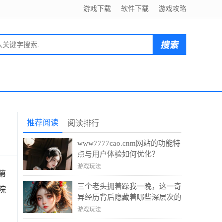
游戏下载
软件下载
游戏攻略
推荐阅读
阅读排行
www7777cao.cnm网站的功能特
点与用户体验如何优化？
游戏玩法
第
三个老头拥着躁我一晚，这一奇
院
异经历背后隐藏着哪些深层次的
意义？
游戏玩法