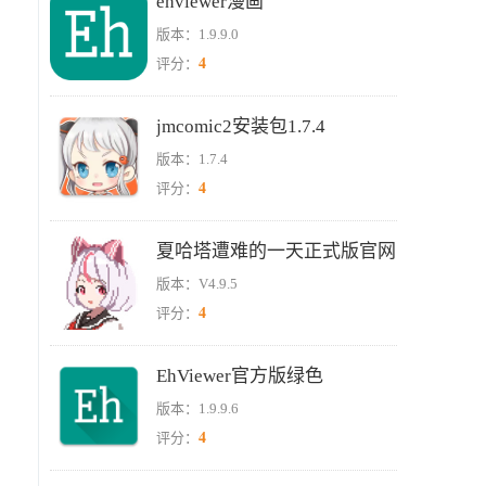
ehviewer漫画
版本：1.9.9.0
4
评分：
jmcomic2安装包1.7.4
版本：1.7.4
4
评分：
夏哈塔遭难的一天正式版官网
版本：V4.9.5
4
评分：
EhViewer官方版绿色
版本：1.9.9.6
4
评分：