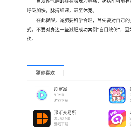
自发性气胸的症状表现为胸痛，起病前可能有
呼吸加快，脉搏细速，甚至休克。
在此提醒，减肥要科学合理，首先要对自己的
式，不要对身边一些减肥成功案例“盲目效仿”，
伤。
猜你喜欢
剧富翁
9.9MB
游戏下载
深币交易所
315.63 MB
游戏下载