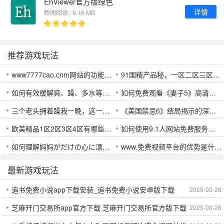
EhViewer官方版绿色
详情
新闻阅读 / 9.16 MB
推荐游戏玩法
www7777cao.cnm网站的功能特点与用户体验如何优化？
91国精产品秘，一区二区三区有什么区别？哪个更适合您？
如何有效缓解爽、躁、多水等情绪问题，避免快受不了了的困境？
如何免费观看《妻子5》高清完整版韩剧？最受欢迎的韩剧观看平台推荐
三个老头拥着躁我一晚，这一奇异经历背后隐藏着哪些深层次的意义？
《美国禁忌6》结局揭示的深层次含义是什么？
欧美精品1区2区3区4区有哪些区别？如何选择适合自己的区域？
如何使用9.1人网站免费服务搭建个人网站？全面解析平台优势与功能
如何理解妈妈がだけの心に漂う背后的深层含义？
www.免费视频平台的优势是什么？为何越来越多用户选择它？
最新游戏玩法
追书免费小说app下载安装_追书免费小说安卓版下载
2025-03-28
芝麻开门交易所app官方下载 芝麻开门交易所官方版下载
2025-03-28
v3.0.9