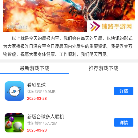
以上就是今天的晨报内容，我们会在每天的早晨，以快讯的形式
为大家播报昨日深夜至今日凌晨国内外发生的重要资讯。我是浮梦万
物皆虚，祝愿大家身体健康、工作顺利，我们明天再见。
最新游戏下载
推荐游戏下载
看剧星球
详情
休闲益智 / 9.9MB
2025-03-28
新版台球多人联机
详情
休闲益智 / 57.72M
2025-03-28