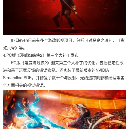
87Eleven目前有多个游改影视项目，包括《对马岛之魂》、《彩
虹六号》等。
4.PC版《漫威蜘蛛侠2》第三个大补丁发布
PC版《漫威蜘蛛侠2》迎来第三个大补丁的优化，包括稳定性改
进和基于玩家反馈的错误修复。还实装了最新版本的NVIDIA
Streamline SDK，并修复了数十个与反射、光线追踪阴影和纹理等各
个方面相关的视觉错误。