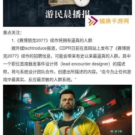
重点关注：
1.《赛博朋克2077》续作将拥有逼真的人群
据外媒techtroduce报道，CDPR日前在其网站上发布了《赛博朋
克2077》续作的招聘信息，可能会带来有史以来最逼真的人群。其中
一个职位首席触发事件设计师（lead encounter designer）的描述
称，将与系统设计团队合作，创建出所描述的内容。“迄今为止任何游
戏中最真实、反应最灵敏的人群系统。”