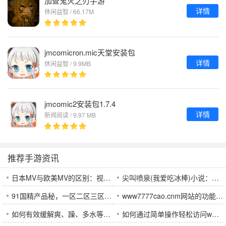
加查鬼灭之刃手游
详情
休闲益智 / 66.17M
jmcomicron.mic天堂安装包
详情
休闲益智 / 9.9MB
jmcomic2安装包1.7.4
详情
新闻阅读 / 9.97 MB
推荐手游资讯
日本MV与欧美MV的区别：视觉风格、叙事方式和情感表达如何影响观众体验？
尖叫喷泉(我爱吃冰棒)小说：这部青春小说究竟讲述了什么？
91国精产品秘，一区二区三区有什么区别？哪个更适合您？
www7777cao.cnm网站的功能特点与用户体验如何优化？
如何有效缓解爽、躁、多水等情绪问题，避免快受不了了的困境？
如何通过简单操作轻松访问www.17c.com网站？这个技巧你知道吗？