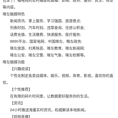
包含了广播电视的实时播放和直播、新闻、政务、服务、民生、商业
等内容。
喀左融媒特色
新闻资讯、掌上服务、学习强国、旅游景点;
列表时刻、汽车时刻、违章查询、住房公积金;
话费充值、生活缴费、快递服务、医疗服务;
8890平台、国家电网、中国喀左、略左政务;
喀左旅游、扫黑除恶、喀左教育、喀左新闻网;
喀左公安、喀左交警、喀左气象、喀左检察等。
喀左融媒功能
【兴趣阅读】
个性化制定各类自媒体，娱乐，视频，体育，影视，喜欢你的喜
欢。
【个性推荐】
在有限的碎片时间里，让数据更好服务你的生活。
【资讯】
24小时推送海量实时资讯，权威解读本地新闻。
【视频直播】